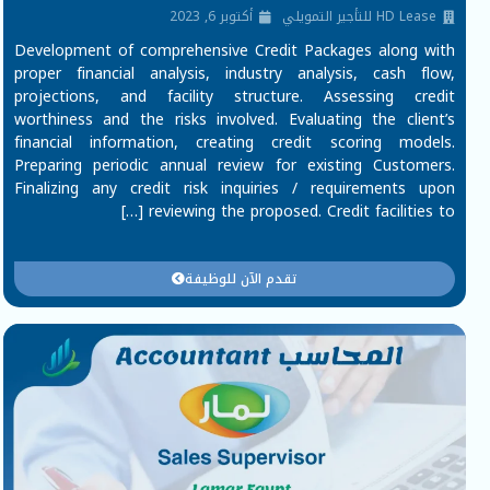
HD Lease للتأجير التمويلي
أكتوبر 6, 2023
Development of comprehensive Credit Packages along with
proper financial analysis, industry analysis, cash flow,
projections, and facility structure. Assessing credit
worthiness and the risks involved. Evaluating the client’s
financial information, creating credit scoring models.
Preparing periodic annual review for existing Customers.
Finalizing any credit risk inquiries / requirements upon
reviewing the proposed. Credit facilities to […]
تقدم الآن للوظيفة