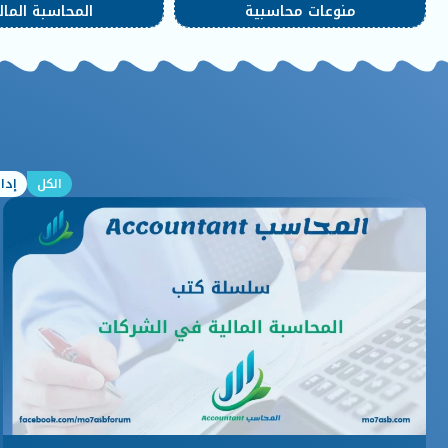
منوعات محاسبية
المحاسبة المال
الكل
إدار