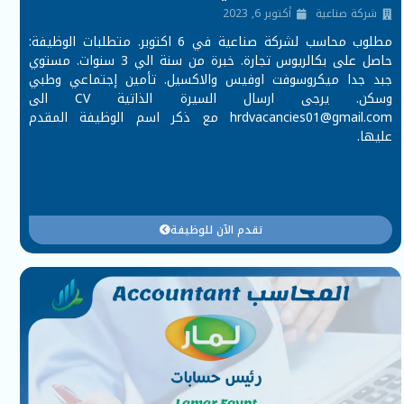
شركة صناعية
أكتوبر 6, 2023
مطلوب محاسب لشركة صناعية في 6 اكتوبر. متطلبات الوظيفة:
حاصل على بكالريوس تجارة. خبرة من سنة الي 3 سنوات. مستوي
جبد جدا ميكروسوفت اوفيس والاكسيل. تأمين إجتماعي وطبي
وسكن. يرجى ارسال السيرة الذاتية CV الى
hrdvacancies01@gmail.com
مع ذكر اسم الوظيفة المقدم
عليها.
تقدم الآن للوظيفة