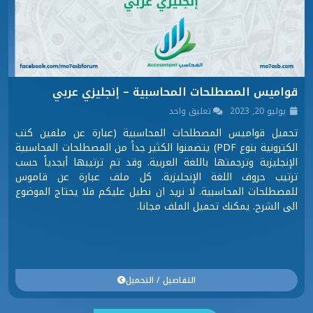
قواميس المصطلحات المحاسبية – إنجليزي عربي
يوليو 20, 2023
تعليق واحد
تحميل قواميس المصطلحات المحاسبية (عبارة عن ملفين كتب
الكترونية بنوع PDF) يتضمنوا الكثير جداً من المصطلحات المحاسبية
الإنجليزية وترجمتها باللغة العربية. وقد تم ترتيبها أبجدياً حسب
ترتيب حروف اللغة الإنجليزية. كل ملف عبارة عن قاموس
للمصطلحات المحاسبية. لا نريد ان نطيل عليكم فلا يحتاج الموضوع
الى الشرح. يمكنك تحميل الملف مجانا.
التفاصيل / التحميل