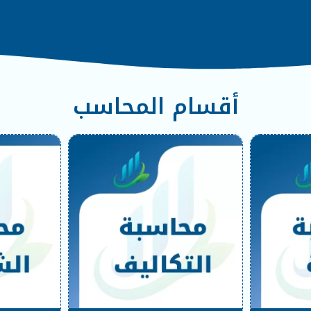
أقسام المحاسب