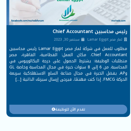
رئيس محاسبين Chief Accountant
لمار مصر Lamar Egypt
سبتمبر 30, 2023
مطلوب للعمل في شركة لمار مصر Lamar Egypt رئيس محاسبين
Chief Accountant. مكان العمل: القطامية، القاهرة، مصر
متطلبات الوظيفة: يشترط الحصول على درجة البكالوريوس في
المحاسبة. من 6 إلى 8 سنوات خبرة في مجال المحاسبة وخاصة GL
وAP. يفضل الخبرة في مجال صناعة السلع الاستهلاكية سريعة
الحركة FMCG. إذا كنت مهتمًا، فيرجى إرسال سيرتك الذاتية […]
تقدم الآن للوظيفة