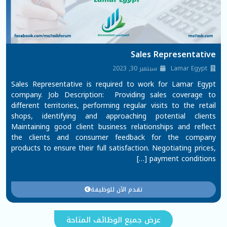
Sales Representative
Lamar Egypt
سبتمبر 30, 2023
Sales Representative is required to work for Lamar Egypt
company. Job Description: Providing sales coverage to
different territories, performing regular visits to the retail
shops, identifying and approaching potential clients
Maintaining good client business relationships and reflect
the clients and consumer feedback for the company
products to ensure their full satisfaction. Negotiating prices,
payment conditions […]
تقدم الآن للوظيفة
عرض جميع الوظائف المتاحة