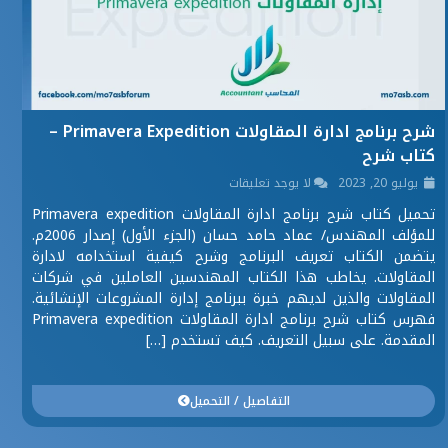
شرح برنامج ادارة المقاولات Primavera Expedition –
كتاب شرح
يوليو 20, 2023
لا يوجد تعليقات
تحميل كتاب شرح برنامج ادارة المقاولات Primavera expedition
للمؤلف المهندس/ عماد حامد حسان (الجزء الأول) إصدار 2006م.
يتضمن الكتاب تعريف البرنامج وشرح كيفية استخدامه لادارة
المقاولات. يخاطب هذا الكتاب المهندسين العاملين في شركات
المقاولات والذين لديهم خبرة ببرنامج إدارة المشروعات الإنشائية.
فهرس كتاب شرح برنامج ادارة المقاولات Primavera expedition
المقدمة. على سبيل التعريف. كيف تستخدم […]
التفاصيل / التحميل